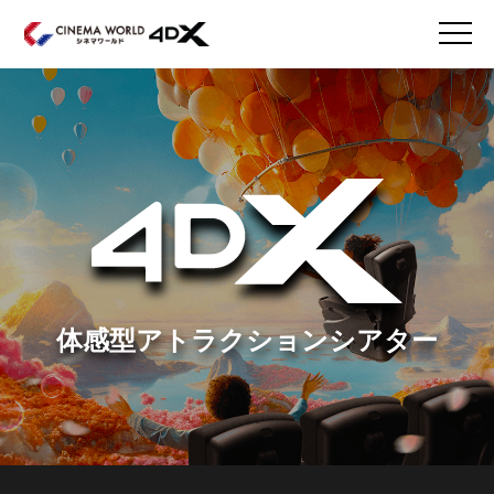
体感型アトラクションシアター