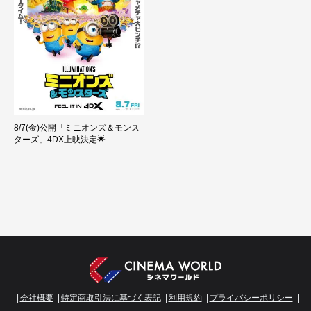
8/7(金)公開「ミニオンズ＆モンス
ターズ」4DX上映決定🌟
会社概要
特定商取引法に基づく表記
利用規約
プライバシーポリシー