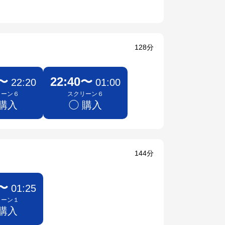
128分
0〜
22:40〜
22:20
01:00
リーン６
スクリーン６
 購入
◯ 購入
144分
5〜
01:25
リーン１
 購入