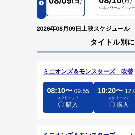
08/10
08/09
(月)
(日)
シネマワールドマン
2026年08月09日上映スケジュール
タイトル別に
ミニオンズ＆モンスターズ 吹替
08:10〜
10:20〜
09:55
12:
スクリーン７
スクリーン７
◯ 購入
◯ 購入