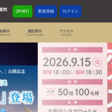
質問
QR発行
新規登録
ログイン
金案内
施設案内
アクセス
MISSION
FLOOR GUIDE
ACCESS