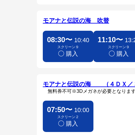
モアナと伝説の海 吹替
08:30〜
11:10〜
10:40
13:
スクリーン９
スクリーン９
◯ 購入
◯ 購入
モアナと伝説の海 （４ＤＸ／
無料券不可※3Dメガネが必要となりま
07:50〜
10:00
スクリーン２
◯ 購入