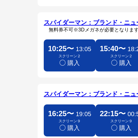
スパイダーマン：ブランド・ニ
無料券不可※3Dメガネが必要となりま
10:25〜
15:40〜
13:05
18:
スクリーン２
スクリーン２
◯ 購入
◯ 購入
スパイダーマン：ブランド・ニュ
16:25〜
22:15〜
19:05
00:
スクリーン９
スクリーン９
◯ 購入
◯ 購入