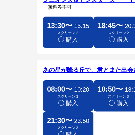
ミニオンズ＆モンスターズ （
無料券不可
13:30〜
18:45〜
15:15
20:
スクリーン２
スクリーン２
◯ 購入
◯ 購入
あの星が降る丘で、君とまた出会
08:00〜
10:50〜
10:20
13:
スクリーン３
スクリーン３
◯ 購入
◯ 購入
21:30〜
23:50
スクリーン３
◯ 購入