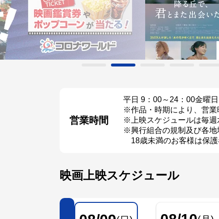
平日 9：00～24：00
金曜日
※作品・時期により、営業
営業時間
※上映スケジュールは毎週
※興行組合の規制及び各地
18歳未満のお客様は保護
映画上映スケジュール