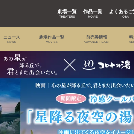
劇場一覧
作品一覧
よくあるご
THEATERS
MOVIE
Q&A
ニュース
劇場作品一覧
前売券情報
料
NEWS
MOVIES
ADVANCE TICKET
AD