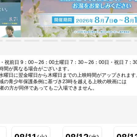
・祝前日 9：00～26：00
土曜日 7：30～26：00
日・祝日 7：3
時間が異なる場合がございます。
水曜日に翌金曜日から木曜日までの上映時間がアップされます
域の青少年保護条例に基づき23時を越える上映の映画には
者の方が同伴であってもご入場できません。