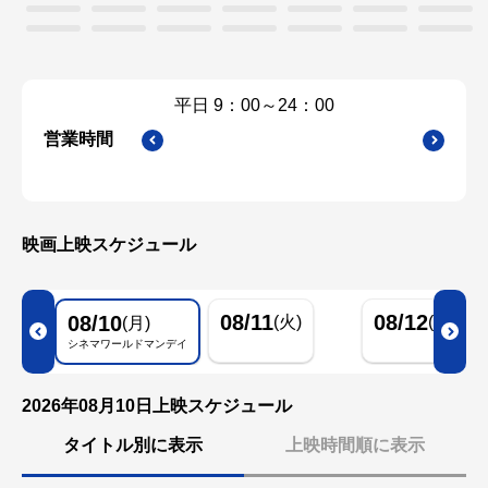
平日 9：00～24：00
金曜日・祝
00
営業時間
映画上映スケジュール
08/11
08/12
08/10
(火)
(水)
(月)
シネマワールドマンデイ
2026年08月10日上映スケジュール
タイトル別に表示
上映時間順に表示