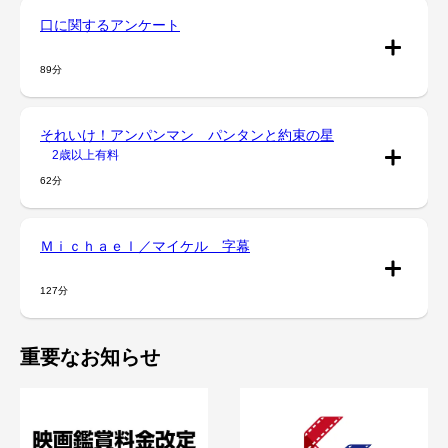
口に関するアンケート
89分
それいけ！アンパンマン パンタンと約束の星
2歳以上有料
62分
Ｍｉｃｈａｅｌ／マイケル 字幕
127分
重要なお知らせ