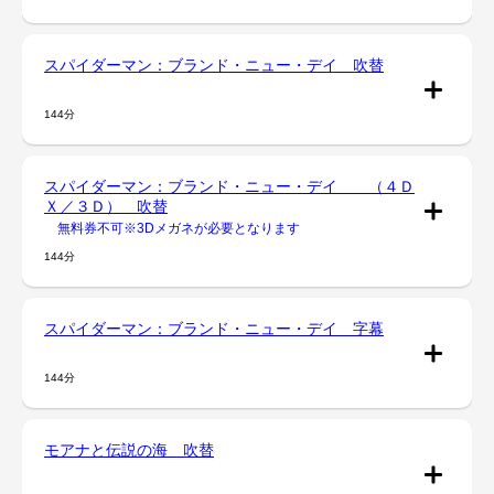
スパイダーマン：ブランド・ニュー・デイ 吹替
144分
スパイダーマン：ブランド・ニュー・デイ （４Ｄ
Ｘ／３Ｄ） 吹替
無料券不可※3Dメガネが必要となります
144分
スパイダーマン：ブランド・ニュー・デイ 字幕
144分
モアナと伝説の海 吹替