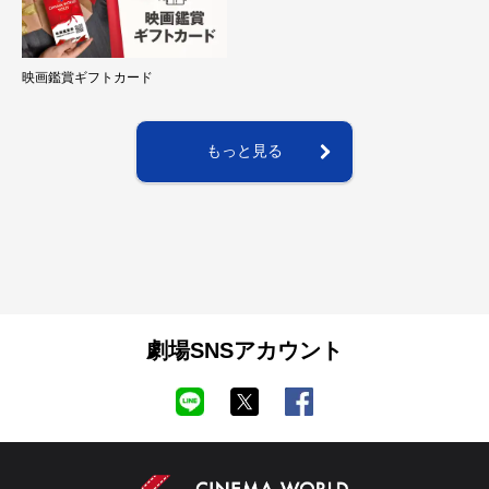
映画鑑賞ギフトカード
もっと見る
劇場SNSアカウント