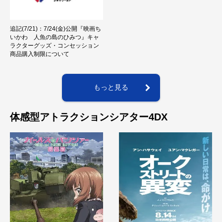
追記(7/21)：7/24(金)公開『映画ち
いかわ 人魚の島のひみつ』キャ
ラクターグッズ・コンセッション
商品購入制限について
もっと見る
体感型アトラクションシアター4DX