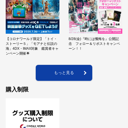
【コロナワールド限定】「トイ・
8/28(金)『時には懺悔を』公開記
ストーリー５」「モアナと伝説の
念 フォロー＆リポストキャンペ
海」4DX・IMAX対象 鑑賞者キャ
ーン！！
ンペーン開催🌟
もっと見る
購入制限