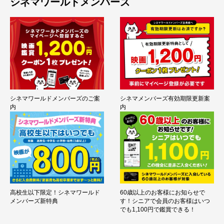
シネマワールドメンバーズ
シネマワールドメンバーズのご案
シネマメンバーズ有効期限更新案
内
内
高校生以下限定！シネマワールド
60歳以上のお客様にお知らせで
メンバーズ新特典
す！シニアで会員のお客様はいつ
でも1,100円で鑑賞できる！