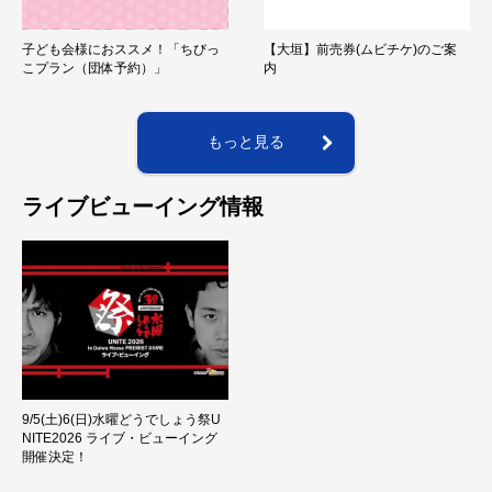
子ども会様におススメ！「ちびっ
【大垣】前売券(ムビチケ)のご案
こプラン（団体予約）」
内
もっと見る
ライブビューイング情報
9/5(土)6(日)水曜どうでしょう祭U
NITE2026 ライブ・ビューイング
開催決定！