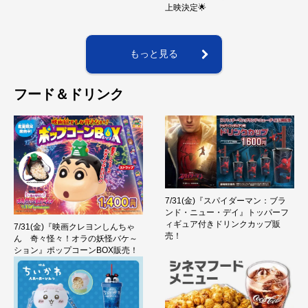
上映決定🌟
もっと見る
フード＆ドリンク
7/31(金)『スパイダーマン：ブラ
ンド・ニュー・デイ』トッパーフ
ィギュア付きドリンクカップ販
7/31(金)『映画クレヨンしんちゃ
売！
ん 奇々怪々！オラの妖怪バケ～
ション』ポップコーンBOX販売！