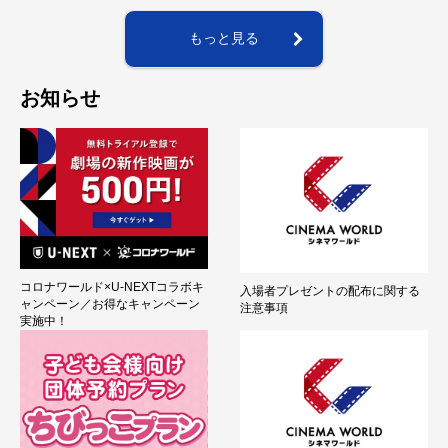
もっと見る
お知らせ
コロナワールド×U-NEXTコラボキ
入場者プレゼントの配布に関する
ャンペーン／お得なキャンペーン
注意事項
実施中！