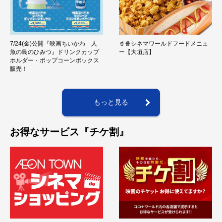
7/24(金)公開『映画ちいかわ 人
🥤🍿シネマワールドフードメニュ
魚の島のひみつ』ドリンクカップ
ー【大垣店】
ホルダー・ポップコーンボックス
販売！
もっと見る
お得なサービス『チケ割』