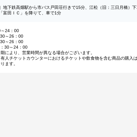
］地下鉄高畑駅から市バス戸田荘行きで15分、江松（旧：三日月橋）下
「富田ＩＣ」を降りて、車で1分
0～24：00
30～26：00
30～26：00
：30～24：00
時期により、営業時間が異なる場合がございます。
・有人チケットカウンターにおけるチケットや飲食物を含む商品の購入
おります。