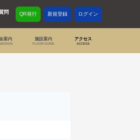
質問
QR発行
新規登録
ログイン
金案内
施設案内
アクセス
MISSION
FLOOR GUIDE
ACCESS