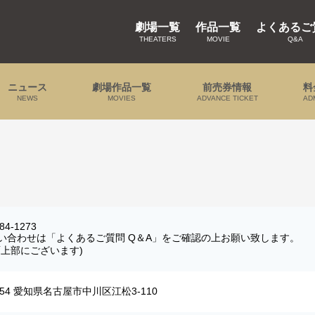
劇場一覧
作品一覧
よくあるご
THEATERS
MOVIE
Q&A
ニュース
劇場作品一覧
前売券情報
料
NEWS
MOVIES
ADVANCE TICKET
AD
84-1273
い合わせは「よくあるご質問 Q＆A」をご確認の上お願い致します。
上部にございます)
0954 愛知県名古屋市中川区江松3-110