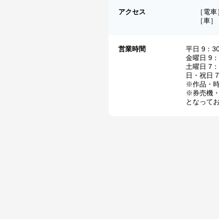
アクセス
［電車
［車］
営業時間
平日 9：3
金曜日 9：
土曜日 7：
日・祝日 7
※作品・
※券売機
となって