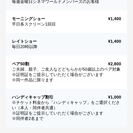
毎週金曜日シネマワールドメンバーズのお客様
モーニングショー
¥1,400
平日各スクリーン1回目
レイトショー
¥1,400
毎日20時以降
ペア50割
¥2,800
ご夫婦、親子、ご友人などどちらかが50歳以上のペア対象
※証明証をご提示していただく場合がございます
※同一作品に限ります
ハンディキャップ割引
¥1,000
※チケット料金から「ハンディキャップ」をご選択くださ
い（本人・同伴者共通）
※証明証をご提示していただく場合がございます
※同伴者2名まで