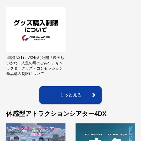
追記(7/21)：7/24(金)公開『映画ち
いかわ 人魚の島のひみつ』キャ
ラクターグッズ・コンセッション
商品購入制限について
もっと見る
体感型アトラクションシアター4DX