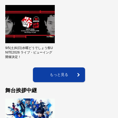
9/5(土)6(日)水曜どうでしょう祭U
NITE2026 ライブ・ビューイング
開催決定！
もっと見る
舞台挨拶中継