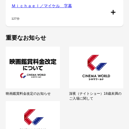
Ｍｉｃｈａｅｌ／マイケル 字幕
127分
重要なお知らせ
映画鑑賞料金改定のお知らせ
深夜（ナイトショー）18歳未満の
ご入場に関して