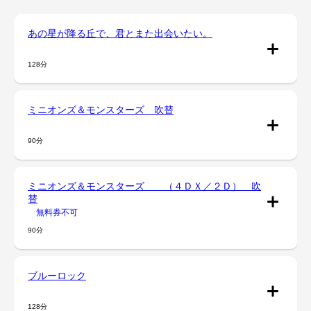
あの星が降る丘で、君とまた出会いたい。
128分
ミニオンズ＆モンスターズ 吹替
90分
ミニオンズ＆モンスターズ （４ＤＸ／２Ｄ） 吹
替
無料券不可
90分
ブルーロック
128分