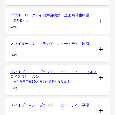
『ブルーロック』初日舞台挨拶 全国同時生中継
無料券不可
180分
スパイダーマン：ブランド・ニュー・デイ 吹替
144分
スパイダーマン：ブランド・ニュー・デイ （４Ｄ
Ｘ／３Ｄ） 吹替
無料券不可※3Dメガネが必要となります
144分
スパイダーマン：ブランド・ニュー・デイ 字幕