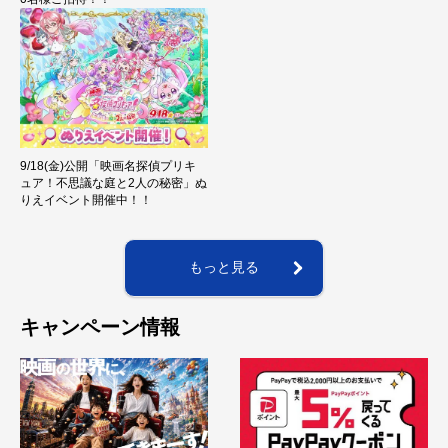
9/18(金)公開「映画名探偵プリキ
ュア！不思議な庭と2人の秘密」ぬ
りえイベント開催中！！
もっと見る
キャンペーン情報