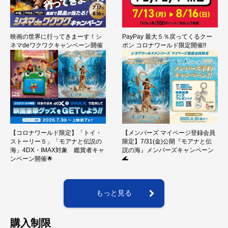
映画の世界に行ってきまーす！シ
PayPay 最大５％戻ってくるクー
ネマdeワクワクキャンペーン開催
ポン コロナワールド限定開催!!
【コロナワールド限定】「トイ・
【メンバーズ マイページ登録会員
ストーリー５」「モアナと伝説の
限定】7/31(金)公開『モアナと伝
海」4DX・IMAX対象 鑑賞者キャ
説の海』メンバーズキャンペーン
🌊
ンペーン開催🌟
もっと見る
購入制限