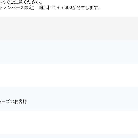
すのでご注意ください。
ドメンバーズ限定) 追加料金＋￥300が発生します。
バーズのお客様