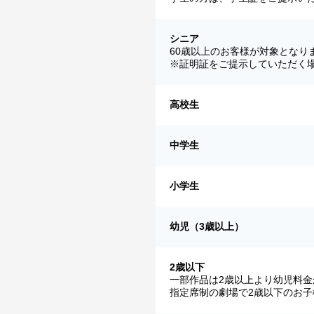
シニア
60歳以上のお客様が対象となり
※証明証をご提示していただく
高校生
中学生
小学生
幼児（3歳以上）
2歳以下
一部作品は2歳以上より幼児料金
指定席制の劇場で2歳以下のお