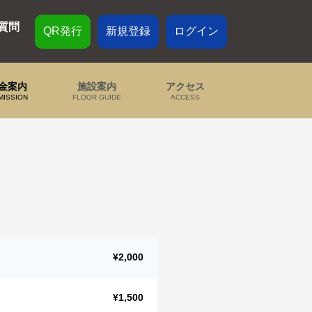
質問
QR発行
新規登録
ログイン
金案内
施設案内
アクセス
MISSION
FLOOR GUIDE
ACCESS
¥2,000
¥1,500