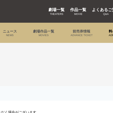
劇場一覧
作品一覧
よくあるご
THEATERS
MOVIE
Q&A
ニュース
劇場作品一覧
前売券情報
料
NEWS
MOVIES
ADVANCE TICKET
AD
ただく場合がございます。