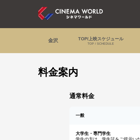
TOP/上映スケジュール
金沢
TOP / SCHEDULE
料金案内
通常料金
一般
大学生・専門学生
学生の方は、学生証をご提示い