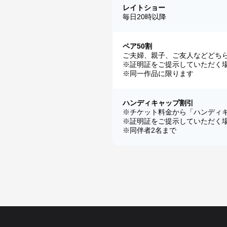
レイトショー
毎日20時以降
ペア50割
ご夫婦、親子、ご友人などどちら
※証明証をご提示していただく
※同一作品に限ります
ハンディキャップ割引
※チケット料金から「ハンディ
※証明証をご提示していただく
※同伴者2名まで