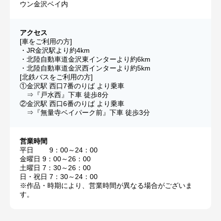
ウン金沢ベイ内
アクセス
[車をご利用の方]
・JR金沢駅より約4km
・北陸自動車道金沢東インターより約6km
・北陸自動車道金沢西インターより約5km
[北鉄バスをご利用の方]
①金沢駅 西口7番のりば より乗車
⇒『戸水西』下車 徒歩8分
②金沢駅 西口6番のりば より乗車
⇒『無量寺ベイパーク前』下車 徒歩3分
営業時間
平日 9：00～24：00
金曜日 9：00～26：00
土曜日 7：30～26：00
日・祝日 7：30～24：00
※作品・時期により、営業時間が異なる場合がございま
す。