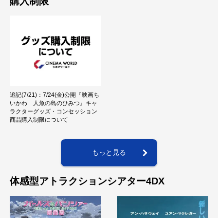
購入制限
追記(7/21)：7/24(金)公開『映画ち
いかわ 人魚の島のひみつ』キャ
ラクターグッズ・コンセッション
商品購入制限について
もっと見る
体感型アトラクションシアター4DX