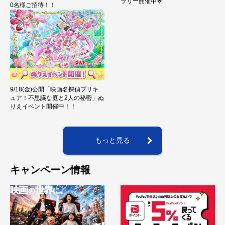
ラリー開催中🌟
0名様ご招待！！
9/18(金)公開「映画名探偵プリキ
ュア！不思議な庭と2人の秘密」ぬ
りえイベント開催中！！
もっと見る
キャンペーン情報