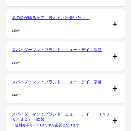
あの星が降る丘で、君とまた出会いたい。
128分
スパイダーマン：ブランド・ニュー・デイ 吹替
144分
スパイダーマン：ブランド・ニュー・デイ 字幕
144分
スパイダーマン：ブランド・ニュー・デイ （４Ｄ
Ｘ／３Ｄ） 吹替
無料券不可※3Dメガネが必要となります