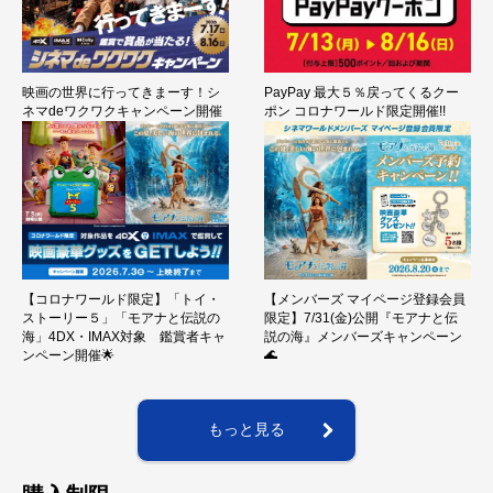
映画の世界に行ってきまーす！シ
PayPay 最大５％戻ってくるクー
ネマdeワクワクキャンペーン開催
ポン コロナワールド限定開催!!
【コロナワールド限定】「トイ・
【メンバーズ マイページ登録会員
ストーリー５」「モアナと伝説の
限定】7/31(金)公開『モアナと伝
海」4DX・IMAX対象 鑑賞者キャ
説の海』メンバーズキャンペーン
🌊
ンペーン開催🌟
もっと見る