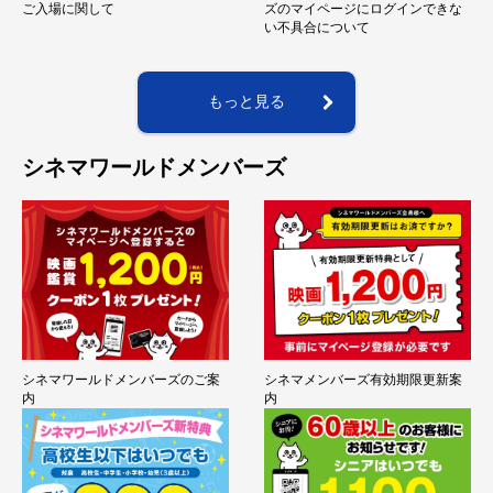
ご入場に関して
ズのマイページにログインできな
い不具合について
もっと見る
シネマワールドメンバーズ
シネマワールドメンバーズのご案
シネマメンバーズ有効期限更新案
内
内