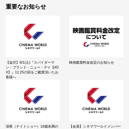
重要なお知らせ
【金沢】8/1(土)『スパイダーマ
映画鑑賞料金改定のお知らせ
ン：ブランド・ニュー・デイ【4D
X】』11:25の回をご鑑賞頂いたお
客様へ
深夜（ナイトショー）18歳未満の
【会員】シネマワールドメンバー