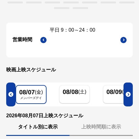
平日 9：00～24：00
金曜日 9：
営業時間
映画上映スケジュール
08/08
08/09
08/07
(土)
(日)
(金)
メンバーズデイ
2026年08月07日上映スケジュール
タイトル別に表示
上映時間順に表示