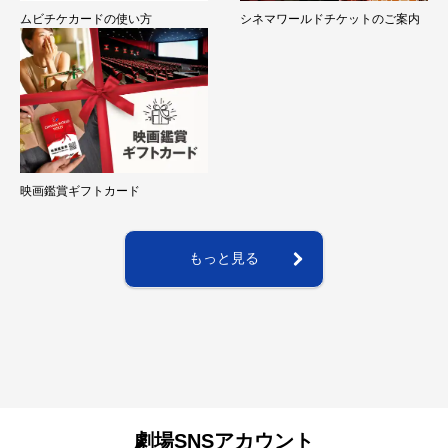
ムビチケカードの使い方
シネマワールドチケットのご案内
映画鑑賞ギフトカード
もっと見る
劇場SNSアカウント