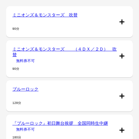
ミニオンズ＆モンスターズ 吹替
90分
ミニオンズ＆モンスターズ （４ＤＸ／２Ｄ） 吹
替
無料券不可
90分
ブルーロック
128分
『ブルーロック』初日舞台挨拶 全国同時生中継
無料券不可
180分