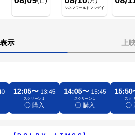
08/09
08/10
08/1
(日)
(月)
シネマワールドマンデイ
表示
上
12:05〜
14:05〜
15:5
40
13:45
15:45
スクリーン１
スクリーン１
スク
◯ 購入
◯ 購入
◯