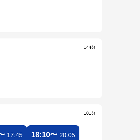
144分
101分
0〜
18:10〜
17:45
20:05