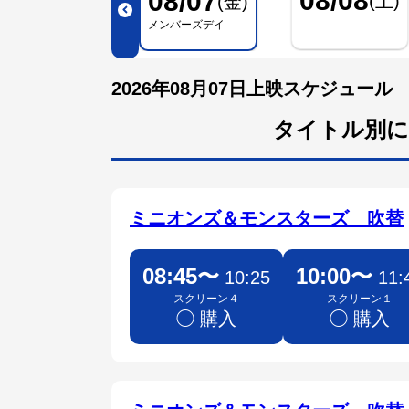
08/08
08/07
(土)
(金)
メンバーズデイ
2026年08月07日上映スケジュール
タイトル別に
ミニオンズ＆モンスターズ 吹替
08:45〜
10:00〜
10:25
11:
スクリーン４
スクリーン１
◯ 購入
◯ 購入