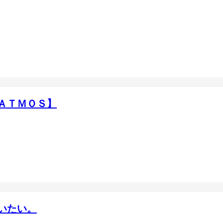
ＡＴＭＯＳ】
いたい。