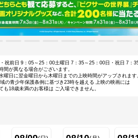
・祝前日 9：05～25：00
土曜日 7：35～25：00
日・祝日 7：3
時間が異なる場合がございます。
水曜日に翌金曜日から木曜日までの上映時間がアップされます
域の青少年保護条例に基づき23時を越える 上映の映画には
も18歳未満のお客様は ご入場できません。