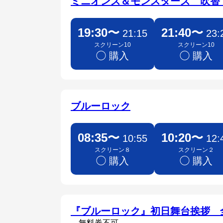
ミニオンズ＆モンスターズ 吹
19:30〜
21:40〜
21:15
23:
スクリーン10
スクリーン10
◯ 購入
◯ 購入
ブルーロック
08:35〜
10:20〜
10:55
12:
スクリーン８
スクリーン２
◯ 購入
◯ 購入
『ブルーロック』初日舞台挨拶 
無料券不可