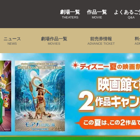
劇場一覧
作品一覧
よくあるご
THEATERS
MOVIE
Q&A
ニュース
劇場作品一覧
前売券情報
料
NEWS
MOVIES
ADVANCE TICKET
AD