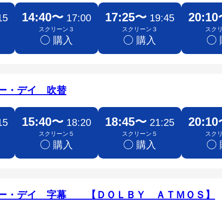
14:40〜
17:25〜
20:1
15
17:00
19:45
スクリーン３
スクリーン３
スク
◯ 購入
◯ 購入
◯
ー・デイ 吹替
15:40〜
18:45〜
20:1
15
18:20
21:25
スクリーン５
スクリーン５
スク
◯ 購入
◯ 購入
◯
ュー・デイ 字幕 【ＤＯＬＢＹ ＡＴＭＯＳ】