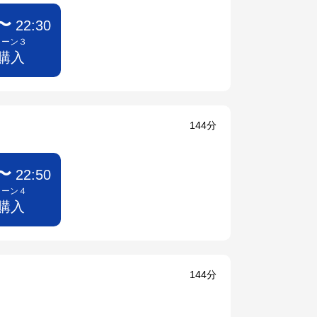
0〜
22:30
リーン３
 購入
144分
0〜
22:50
リーン４
 購入
144分