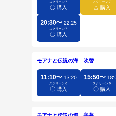
スクリーン７
スクリーン７
◯ 購入
△ 購入
20:30〜
22:25
スクリーン７
◯ 購入
モアナと伝説の海 吹替
11:10〜
15:50〜
13:20
18:
スクリーン６
スクリーン６
◯ 購入
◯ 購入
モアナと伝説の海 字幕