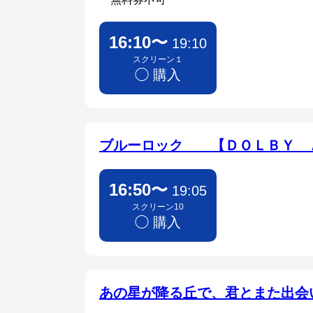
16:10〜
19:10
スクリーン１
◯ 購入
ブルーロック 【ＤＯＬＢＹ 
16:50〜
19:05
スクリーン10
◯ 購入
あの星が降る丘で、君とまた出会