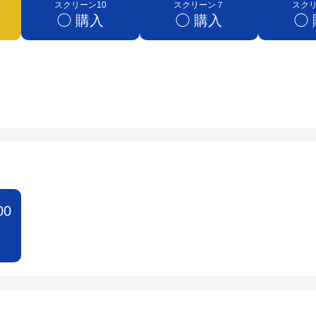
スクリーン10
スクリーン７
スク
◯ 購入
◯ 購入
◯
00