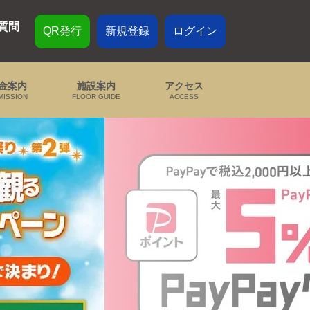
質問
QR発行
新規登録
ログイン
金案内
施設案内
アクセス
MISSION
FLOOR GUIDE
ACCESS