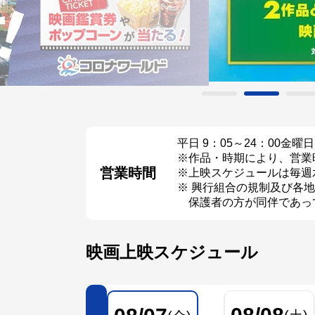
平日 9：05～24：00
金曜日
※作品・時期により、営業
営業時間
※上映スケジュールは毎週
※ 興行組合の規制及び各地
保護者の方が同伴であって
映画上映スケジュール