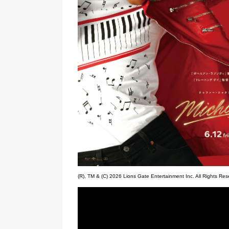
(R), TM & (C) 2026 Lions Gate Entertainment Inc. All Rights Res