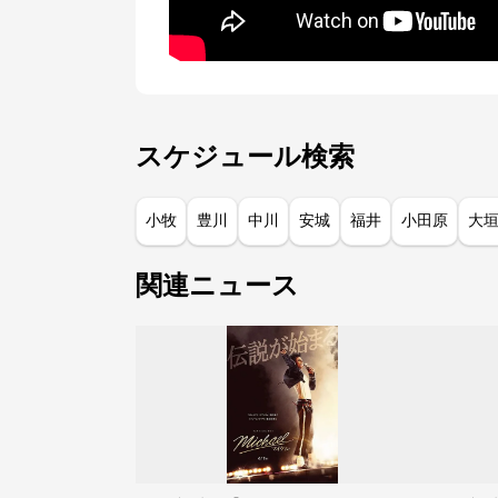
スケジュール検索
小牧
豊川
中川
安城
福井
小田原
大
関連ニュース