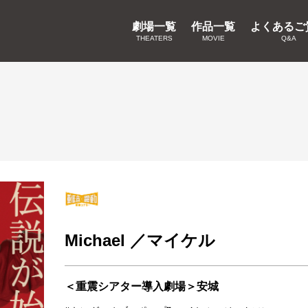
劇場一覧
作品一覧
よくあるご
THEATERS
MOVIE
Q&A
Michael ／マイケル
＜重震シアター導入劇場＞安城