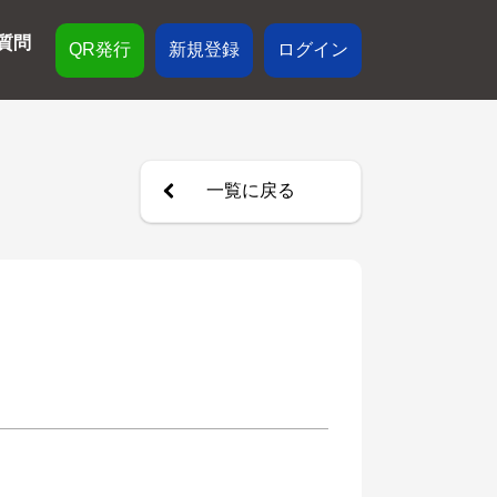
質問
QR発行
新規登録
ログイン
一覧に戻る